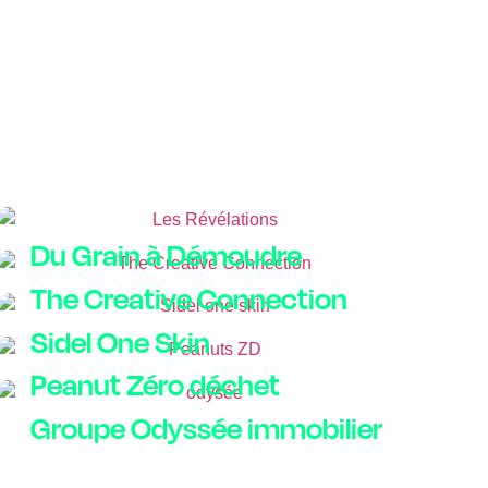
Du Grain à Démoudre
The Creative Connection
Sidel One Skin
Peanut Zéro déchet
Groupe Odyssée immobilier