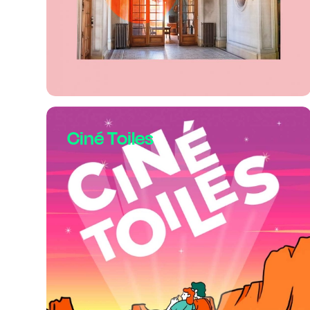
Ciné Toiles