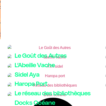
Le Goût des Autres
L’Abeille Vache
Sidel Aya
Haropa Port
Le réseau des bibliothèques
Docks Océane