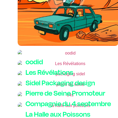
oodid
Les Révélations
Sidel Packaging design
Pierre de Seine Promoteur
Compagnie du 4 septembre
La Halle aux Poissons