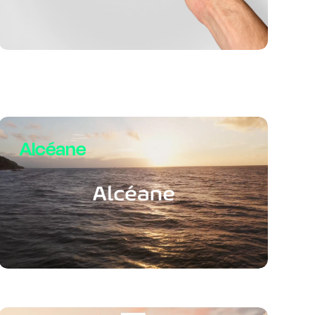
Alcéane