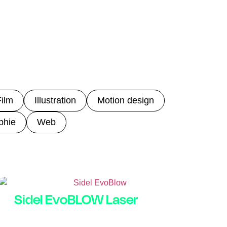
ilm
Illustration
Motion design
phie
Web
Sidel EvoBLOW Laser