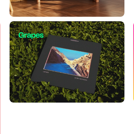
Grapes