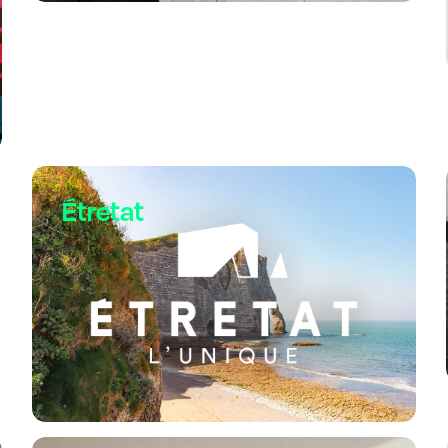
Étretat