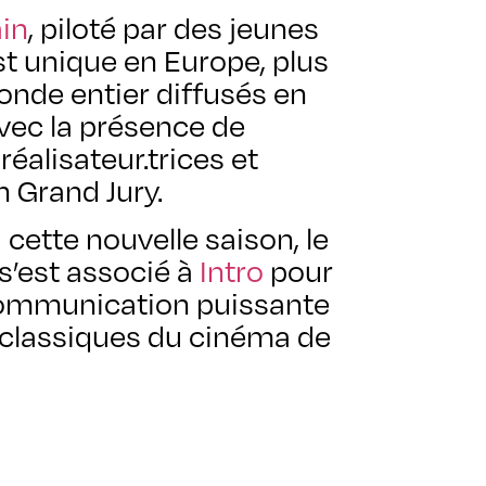
ain
, piloté par des jeunes
st unique en Europe, plus
onde entier diffusés en
vec la présence de
alisateur.trices et
 Grand Jury.
 cette nouvelle saison, le
 s’est associé à
Intro
pour
communication puissante
 classiques du cinéma de