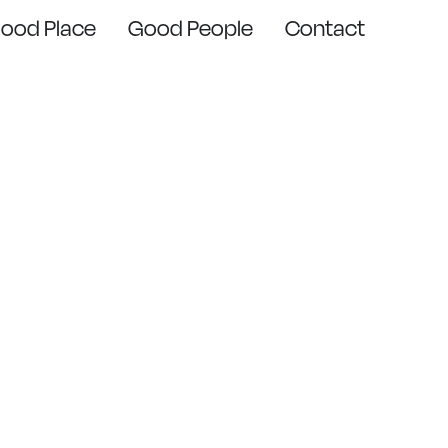
ood Place
Good People
Contact