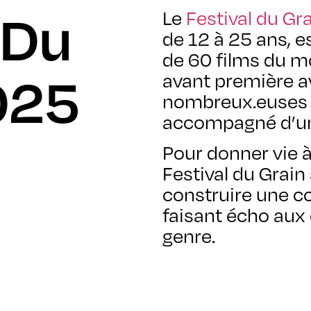
 Du
Le
Festival du Gr
de 12 à 25 ans, e
de 60 films du m
025
avant première a
nombreux.euses ré
accompagné d’un
Pour donner vie à
Festival du Grain
construire une 
faisant écho aux
genre.