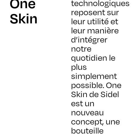
One
technologiques
reposent sur
Skin
leur utilité et
leur manière
d’intégrer
notre
quotidien le
plus
simplement
possible. One
Skin de
Sidel
est un
nouveau
concept, une
bouteille