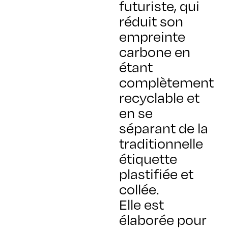
futuriste, qui
réduit son
empreinte
carbone en
étant
complètement
recyclable et
en se
séparant de la
traditionnelle
étiquette
plastifiée et
collée.
Elle est
élaborée pour