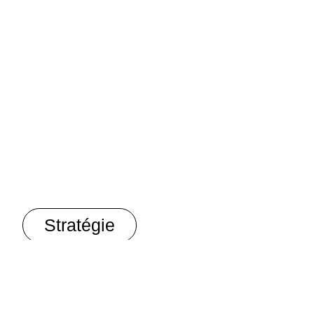
Stratégie
Direction Artistique
Motion design