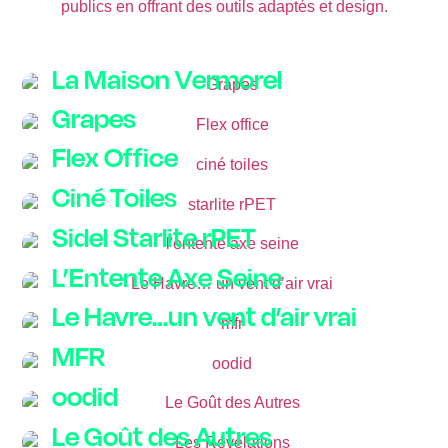
La Maison Vermorel
Grapes
Flex Office
Ciné Toiles
Sidel Starlite rPET
L’Entente Axe Seine
Le Havre…un vent d’air vrai
MFR
oodid
Le Goût des Autres