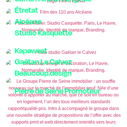
Étretat
Alcéane
Studio Kasquette
Kapawest
Gaétan Le Calvez
Beaucoup.design
Pierre de Seine Promoteur