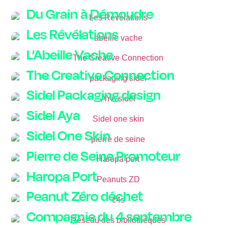
Du Grain à Démoudre
Les Révélations
L’Abeille Vache
The Creative Connection
Sidel Packaging design
Sidel Aya
Sidel One Skin
Pierre de Seine Promoteur
Haropa Port
Peanut Zéro déchet
Compagnie du 4 septembre