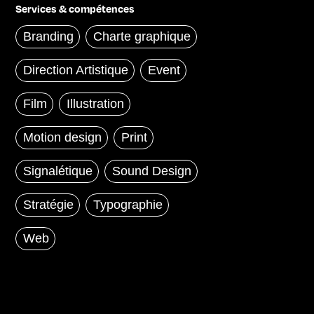
Services & compétences
Branding
Charte graphique
Direction Artistique
Event
Film
Illustration
Motion design
Print
Signalétique
Sound Design
Stratégie
Typographie
Web