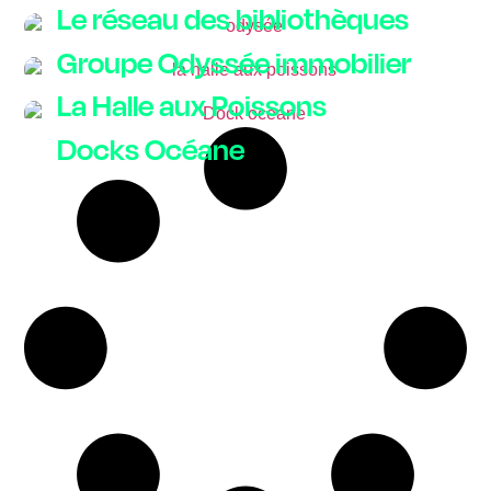
Le réseau des bibliothèques
Groupe Odyssée immobilier
La Halle aux Poissons
Docks Océane