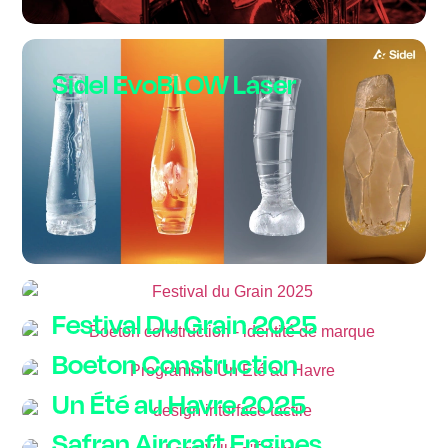
Sidel EvoBLOW Laser
Festival Du Grain 2025
Boeton Construction
Un Été au Havre 2025
Safran Aircraft Engines