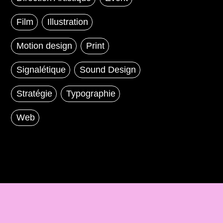
Film
Illustration
Motion design
Print
Signalétique
Sound Design
Stratégie
Typographie
Web