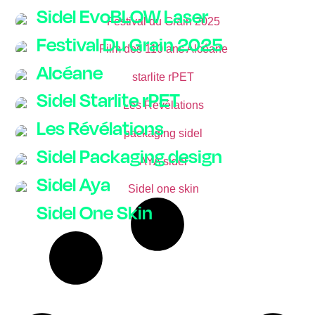
Sidel EvoBLOW Laser
Festival Du Grain 2025
Alcéane
Sidel Starlite rPET
Les Révélations
Sidel Packaging design
Sidel Aya
Sidel One Skin