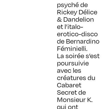
psyché de
Rickey Délice
& Dandelion
et l’italo-
erotico-disco
de Bernardino
Féminielli.
La soirée s’est
poursuivie
avec les
créatures du
Cabaret
Secret de
Monsieur K.
qui ont