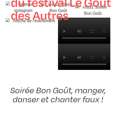
du festival Le Goût
des Autres
Soirée Bon Goût, manger,
danser et chanter faux !