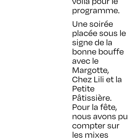
voilà pour le
programme.
Une soirée
placée sous le
signe de la
bonne bouffe
avec le
Margotte,
Chez Lili et la
Petite
Pâtissière.
Pour la fête,
nous avons pu
compter sur
les mixes