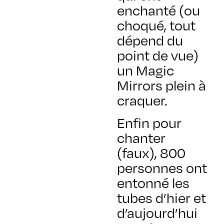
enchanté (ou
choqué, tout
dépend du
point de vue)
un Magic
Mirrors plein à
craquer.
Enfin pour
chanter
(faux), 800
personnes ont
entonné les
tubes d’hier et
d’aujourd’hui