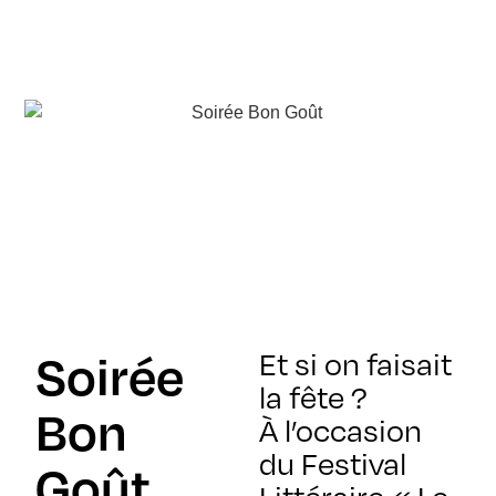
Soirée
Et si on faisait
la fête ?
Bon
À l’occasion
du Festival
Goût