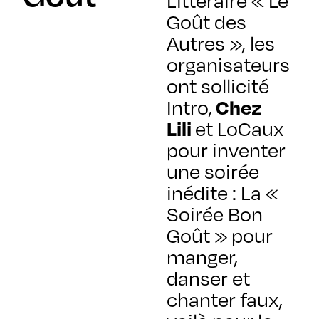
Littéraire
« Le
Goût des
Autres », les
organisateurs
ont sollicité
Chez
Intro,
Lili
et LoCaux
pour inventer
une soirée
inédite : La «
Soirée Bon
Goût » pour
manger,
danser et
chanter faux,