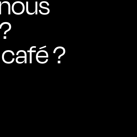
 nous
 ?
 café ?