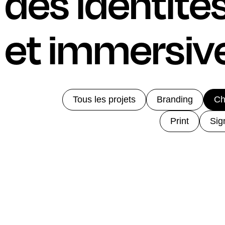
des identité
et immersiv
Tous les projets
Branding
Ch
Print
Sig