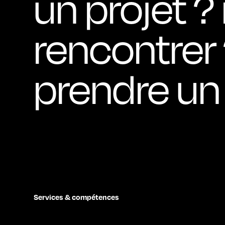
un projet ?
rencontrer
prendre un
Services & compétences